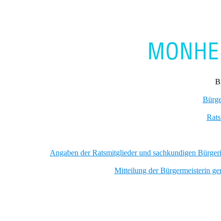
B
Bürge
Rats
Angaben der Ratsmitglieder und sachkundigen Bürge
Mitteilung der Bürgermeisterin